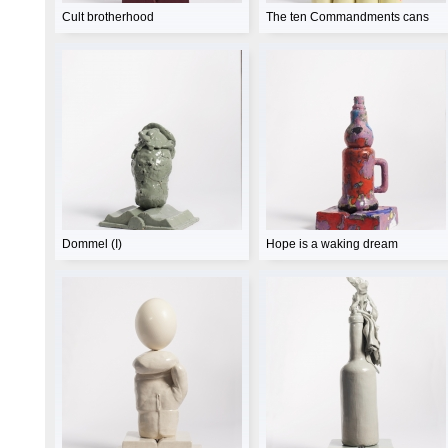
Cult brotherhood
The ten Commandments cans
Dommel (I)
Hope is a waking dream