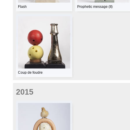
Flash
Prophetic message (II)
Coup de foudre
2015