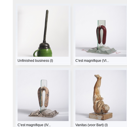
Unfinished business (I)
C'est magnifique (VI...
C'est magnifique (IV...
Vanitas (voor Bart) (I)