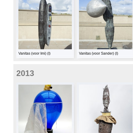
Vanitas (voor Imi) (I)
Vanitas (voor Sander) (I)
2013