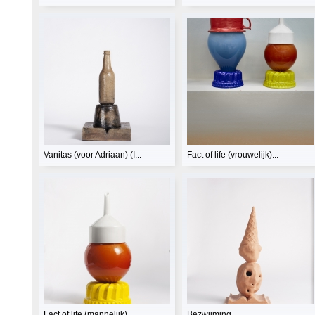
Vanitas (voor Adriaan) (I...
Fact of life (vrouwelijk)...
Fact of life (mannelijk)
Bezwijming