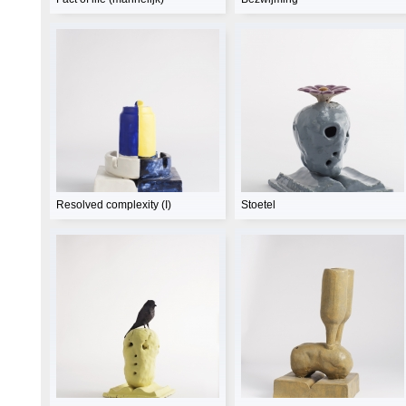
Resolved complexity (I)
Stoetel