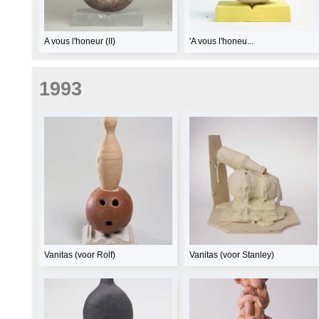
A vous l'honeur (II)
'A vous l'honeu...
1993
Vanitas (voor Rolf)
Vanitas (voor Stanley)