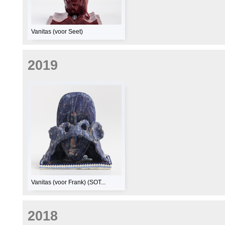
Vanitas (voor Seet)
2019
Vanitas (voor Frank) (SOT...
2018