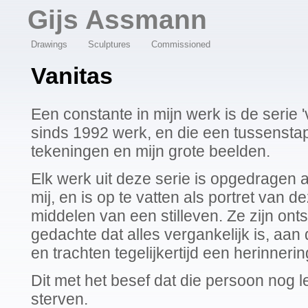
Overslaan en naar de algemene inhoud gaan
Gijs Assmann
Drawings
Sculptures
Commissioned
Vanitas
Een constante in mijn werk is de serie 
sinds 1992 werk, en die een tussensta
tekeningen en mijn grote beelden.
Elk werk uit deze serie is opgedragen 
mij, en is op te vatten als portret van
middelen van een stilleven. Ze zijn ont
gedachte dat alles vergankelijk is, aa
en trachten tegelijkertijd een herinneri
Dit met het besef dat die persoon nog le
sterven.