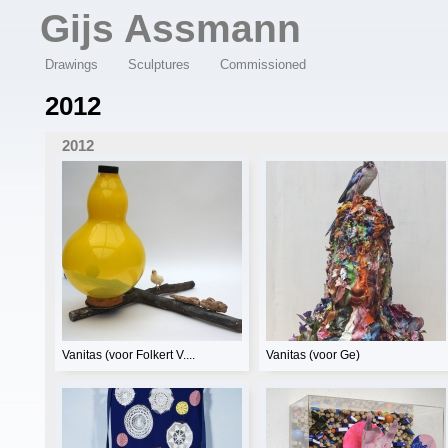
Overslaan en naar de algemene inhoud gaan
Gijs Assmann
Drawings
Sculptures
Commissioned
2012
2012
Vanitas (voor Folkert V....
Vanitas (voor Ge)