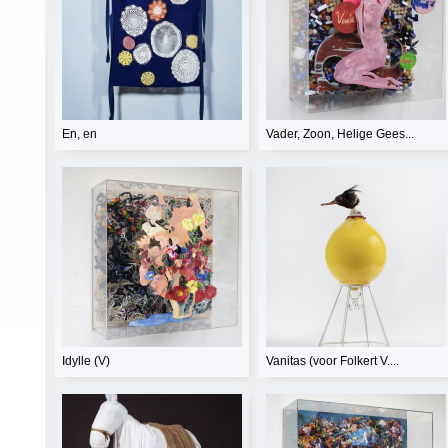
En, en
Vader, Zoon, Helige Gees...
Idylle (V)
Vanitas (voor Folkert V....