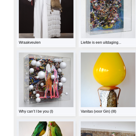
Wraakveulen
Liefde is een uitdaging...
Why can’t I be you (I)
Vanitas (voor Gin) (III)