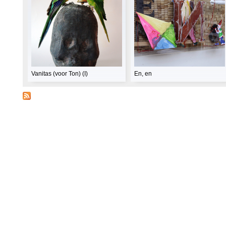
Vanitas (voor Ton) (I)
En, en