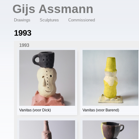
Overslaan en naar de algemene inhoud gaan
Gijs Assmann
Drawings
Sculptures
Commissioned
1993
1993
Vanitas (voor Dick)
Vanitas (voor Barend)