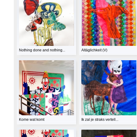
Nothing done and nothing...
Altäglichkeit (V)
Kome wat komt
Ik zal je straks vertell...