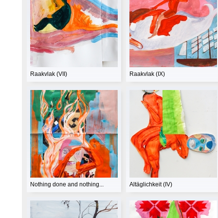
Raakvlak (VII)
Raakvlak (IX)
Nothing done and nothing...
Altäglichkeit (IV)