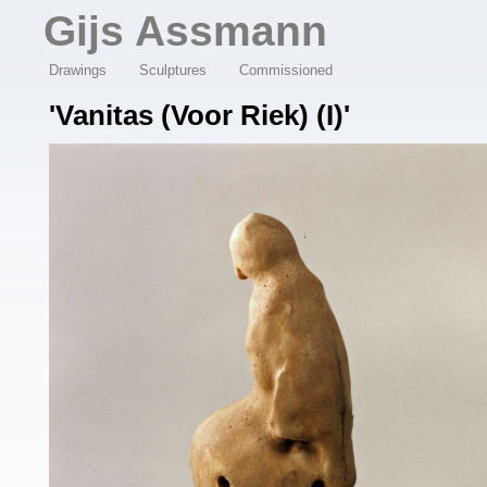
Overslaan en naar de algemene inhoud gaan
Gijs Assmann
Drawings
Sculptures
Commissioned
'Vanitas (voor Riek) (I)'