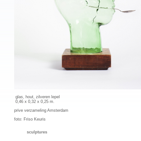
glas, hout, zilveren lepel
0,46 x 0,32 x 0,25 m.
prive verzameling Amsterdam
foto: Friso Keuris
sculptures