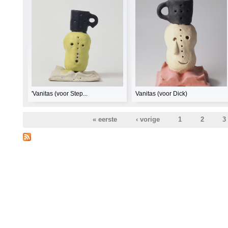
'Vanitas (voor Step...
Vanitas (voor Dick)
« eerste
‹ vorige
1
2
3
Pagina's