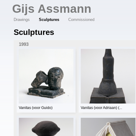
Overslaan en naar de algemene inhoud gaan
Gijs Assmann
Drawings
Sculptures
Commissioned
Sculptures
1993
Vanitas (voor Guido)
Vanitas (voor Adriaan) (...