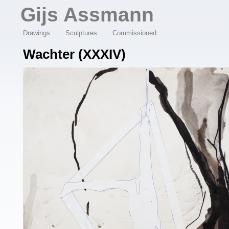
Overslaan en naar de algemene inhoud gaan
Gijs Assmann
Drawings
Sculptures
Commissioned
Wachter (XXXIV)