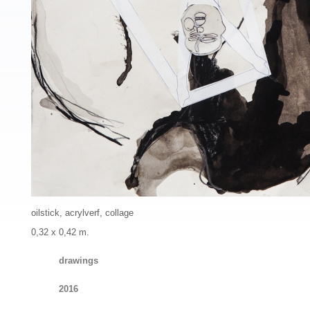
oilstick, acrylverf, collage
0,32 x 0,42 m.
drawings
2016