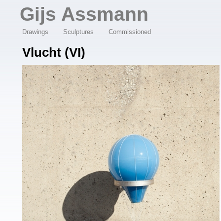
Overslaan en naar de algemene inhoud gaan
Gijs Assmann
Drawings
Sculptures
Commissioned
Vlucht (VI)