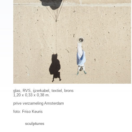
glas, RVS, ijzerkabel, textiel, brons
1,20 x 0,33 x 0,38 m.
prive verzameling Amsterdam
foto: Friso Keuris
sculptures