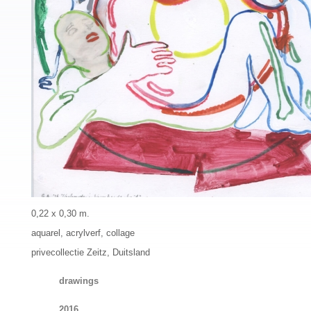
0,22 x 0,30 m.
aquarel, acrylverf, collage
privecollectie Zeitz, Duitsland
drawings
2016