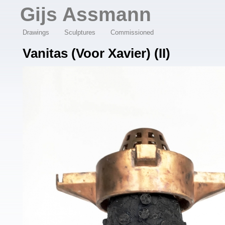
Overslaan en naar de algemene inhoud gaan
Gijs Assmann
Drawings
Sculptures
Commissioned
Vanitas (voor Xavier) (II)