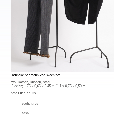
Janneke Assmann-Van Woerkom
wol, katoen, knopen, staal
2 delen; 1.75 x 0,65 x 0,45 m./1,1 x 0,75 x 0,50 m.
foto Friso Keuris
sculptures
2020